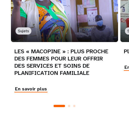
Sujets
LES « MACOPINE » : PLUS PROCHE
P
DES FEMMES POUR LEUR OFFRIR
DES SERVICES ET SOINS DE
En
PLANIFICATION FAMILIALE
En savoir plus